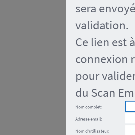
sera envoyé
validation.
Ce lien est 
connexion ré
pour valider
du Scan Ema
Nom complet:
Adresse email:
Nom d'utilisateur: