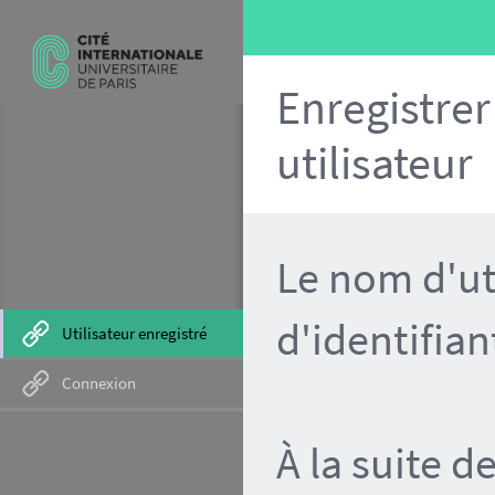
Enregistre
utilisateur
Le nom d'ut
d'identifian
Utilisateur enregistré
Connexion
À la suite 